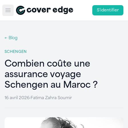
S'identifier
Open main menu
← Blog
SCHENGEN
Combien coûte une
assurance voyage
Schengen au Maroc ?
16 avril 2026
·
Fatima Zahra Soumir