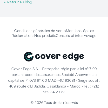
← Retour au blog
Conditions générales de vente
Mentions légales
Réclamations
Nos produits
Conseils et infos voyage
Cover Edge S.A. – Entreprise régie par la loi n°17-99
portant code des assurances Société Anonyme au
capital de 71 073 911,00 MAD -RC 93081 - Siège social :
409, route d'El Jadida, Casablanca – Maroc - Tél. : +212
522 54 23 23
© 2026 Tous droits réservés