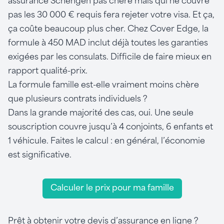
assurance Schengen pas chère mais qui ne couvre
pas les 30 000 € requis fera rejeter votre visa. Et ça,
ça coûte beaucoup plus cher. Chez Cover Edge, la
formule à 450 MAD inclut déjà toutes les garanties
exigées par les consulats. Difficile de faire mieux en
rapport qualité-prix.
La formule famille est-elle vraiment moins chère
que plusieurs contrats individuels ?
Dans la grande majorité des cas, oui. Une seule
souscription couvre jusqu’à 4 conjoints, 6 enfants et
1 véhicule. Faites le calcul : en général, l’économie
est significative.
Calculer le prix pour ma famille
Prêt à obtenir votre devis d’assurance en ligne ?