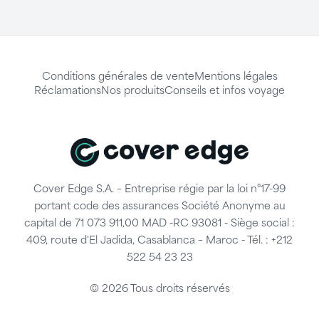
Conditions générales de vente
Mentions légales
Réclamations
Nos produits
Conseils et infos voyage
Cover Edge S.A. – Entreprise régie par la loi n°17-99
portant code des assurances Société Anonyme au
capital de 71 073 911,00 MAD -RC 93081 - Siège social :
409, route d'El Jadida, Casablanca – Maroc - Tél. : +212
522 54 23 23
© 2026 Tous droits réservés